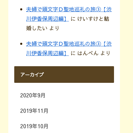
夫婦で頭文字Ｄ聖地巡礼の旅③【渋
川伊香保周辺編】
に
けいすけと結
婚したい
より
夫婦で頭文字Ｄ聖地巡礼の旅③【渋
川伊香保周辺編】
に
はんぺん
より
アーカイブ
2020年9月
2019年11月
2019年10月