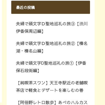
最近の投稿
夫婦で頭文字Ｄ聖地巡礼の旅③【渋川
伊香保周辺編】
夫婦で頭文字Ｄ聖地巡礼の旅②【榛名
湖・榛名山編】
夫婦で頭文字D聖地巡礼の旅①【伊香
保石段街編】
【純喫茶スワン】天王寺駅近の老舗喫
茶店で軽食とデザートを楽しむの巻
【阿倍野レトロ散歩】あべのハルカス