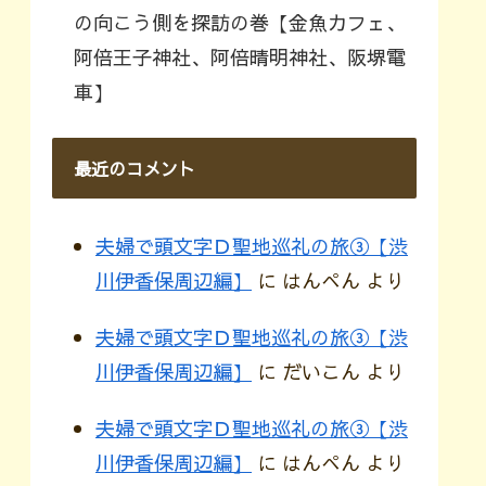
の向こう側を探訪の巻【金魚カフェ、
阿倍王子神社、阿倍晴明神社、阪堺電
車】
最近のコメント
夫婦で頭文字Ｄ聖地巡礼の旅③【渋
川伊香保周辺編】
に
はんぺん
より
夫婦で頭文字Ｄ聖地巡礼の旅③【渋
川伊香保周辺編】
に
だいこん
より
夫婦で頭文字Ｄ聖地巡礼の旅③【渋
川伊香保周辺編】
に
はんぺん
より